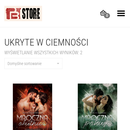
Toggle Menu
0
UKRYTE W CIEMNOŚCI
WYŚWIETLANIE WSZYSTKICH WYNIKÓW: 2
Domyślne sortowanie