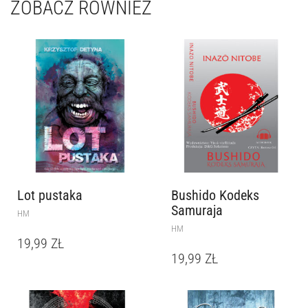
ZOBACZ RÓWNIEŻ
Lot pustaka
Bushido Kodeks
Samuraja
HM
HM
19,99
ZŁ
19,99
ZŁ