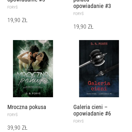
opowiadanie #3
FORYŚ
FORYŚ
19,90
ZŁ
19,90
ZŁ
Mroczna pokusa
Galeria cieni –
opowiadanie #6
FORYŚ
FORYŚ
39,90
ZŁ