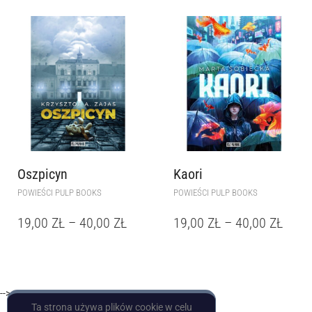
Oszpicyn
Kaori
POWIEŚCI PULP BOOKS
POWIEŚCI PULP BOOKS
19,00
ZŁ
–
40,00
ZŁ
19,00
ZŁ
–
40,00
ZŁ
-->
Ta strona używa plików cookie w celu