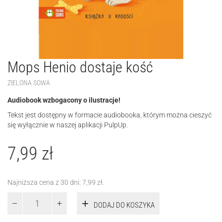
Mops Henio dostaje kość
ZIELONA SOWA
Audiobook wzbogacony o ilustracje!
Tekst jest dostępny w formacie audiobooka, którym można cieszyć
się wyłącznie w naszej aplikacji PulpUp.
7,99
zł
Najniższa cena z 30 dni:
7,99
zł
.
ilość
DODAJ DO KOSZYKA
Mops
Henio