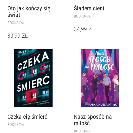
Oto jak kończy się
Śladem cieni
świat
BOOKS4YA
BOOKS4YA
34,99
ZŁ
30,99
ZŁ
Czeka cię śmierć
Nasz sposób na
miłość
BOOKS4YA
BOOKS4YA