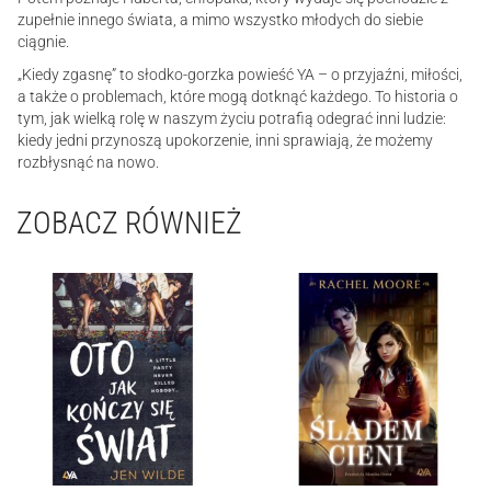
zupełnie innego świata, a mimo wszystko młodych do siebie
ciągnie.
„Kiedy zgasnę” to słodko-gorzka powieść YA – o przyjaźni, miłości,
a także o problemach, które mogą dotknąć każdego. To historia o
tym, jak wielką rolę w naszym życiu potrafią odegrać inni ludzie:
kiedy jedni przynoszą upokorzenie, inni sprawiają, że możemy
rozbłysnąć na nowo.
ZOBACZ RÓWNIEŻ