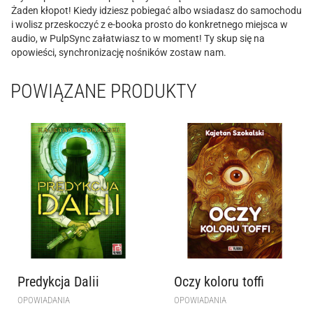
Żaden kłopot! Kiedy idziesz pobiegać albo wsiadasz do samochodu
i wolisz przeskoczyć z e-booka prosto do konkretnego miejsca w
audio, w PulpSync załatwiasz to w moment! Ty skup się na
opowieści, synchronizację nośników zostaw nam.
POWIĄZANE PRODUKTY
Predykcja Dalii
Oczy koloru toffi
OPOWIADANIA
OPOWIADANIA