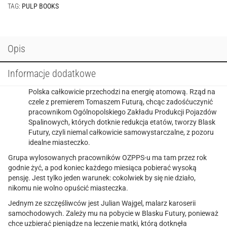
TAG:
PULP BOOKS
Opis
Informacje dodatkowe
Polska całkowicie przechodzi na energię atomową. Rząd na
czele z premierem Tomaszem Futurą, chcąc zadośćuczynić
pracownikom Ogólnopolskiego Zakładu Produkcji Pojazdów
Spalinowych, których dotknie redukcja etatów, tworzy Blask
Futury, czyli niemal całkowicie samowystarczalne, z pozoru
idealne miasteczko.
Grupa wylosowanych pracowników OZPPS-u ma tam przez rok
godnie żyć, a pod koniec każdego miesiąca pobierać wysoką
pensję. Jest tylko jeden warunek: cokolwiek by się nie działo,
nikomu nie wolno opuścić miasteczka.
Jednym ze szczęśliwców jest Julian Wajgel, malarz karoserii
samochodowych. Zależy mu na pobycie w Blasku Futury, ponieważ
chce uzbierać pieniądze na leczenie matki, którą dotknęła