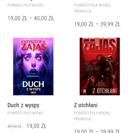
,
POWIEŚCI PULP BOOKS
POWIEŚCI PULP BOOKS
PROMOCJE
19,00
ZŁ
–
40,00
ZŁ
19,00
ZŁ
–
39,99
ZŁ
Duch z wyspy
Z otchłani
,
POWIEŚCI PULP BOOKS
POWIEŚCI PULP BOOKS
PROMOCJE
19,00
ZŁ
49,90
ZŁ
19,00
ZŁ
–
39,99
ZŁ