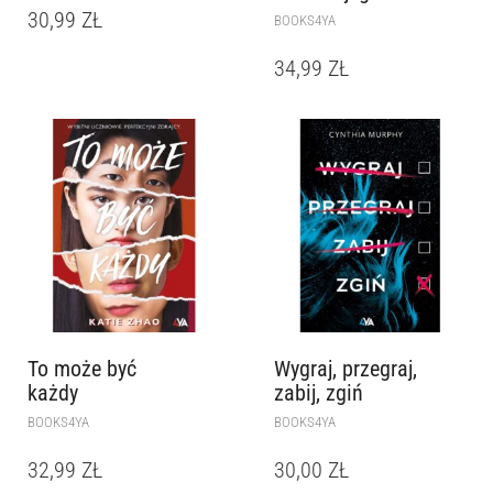
30,99
ZŁ
BOOKS4YA
34,99
ZŁ
To może być
Wygraj, przegraj,
każdy
zabij, zgiń
BOOKS4YA
BOOKS4YA
32,99
ZŁ
30,00
ZŁ