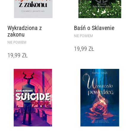
Wykradziona z
Baśń o Sklavenie
zakonu
NIE POWIEM
NIE POWIEM
19,99
ZŁ
19,99
ZŁ