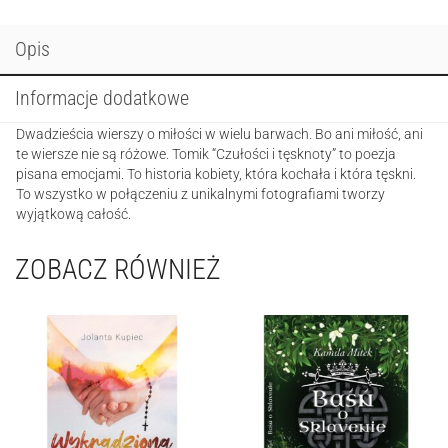
Opis
Informacje dodatkowe
Dwadzieścia wierszy o miłości w wielu barwach. Bo ani miłość, ani
te wiersze nie są różowe. Tomik “Czułości i tęsknoty” to poezja
pisana emocjami. To historia kobiety, która kochała i która tęskni.
To wszystko w połączeniu z unikalnymi fotografiami tworzy
wyjątkową całość.
ZOBACZ RÓWNIEŻ