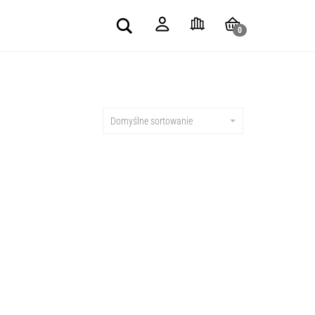
Search
0
Domyślne sortowanie