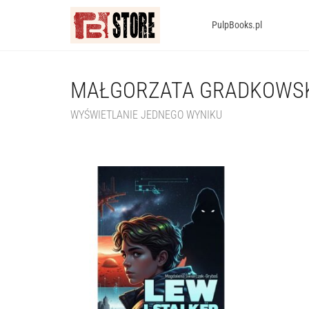
PulpBooks.pl
MAŁGORZATA GRADKOWS
WYŚWIETLANIE JEDNEGO WYNIKU