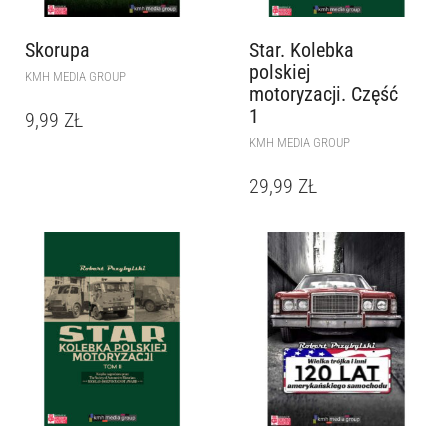
Skorupa
Star. Kolebka
polskiej
KMH MEDIA GROUP
motoryzacji. Część
1
9,99
ZŁ
KMH MEDIA GROUP
29,99
ZŁ