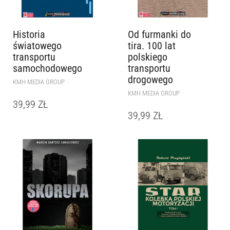
Historia
Od furmanki do
światowego
tira. 100 lat
transportu
polskiego
samochodowego
transportu
drogowego
KMH MEDIA GROUP
KMH MEDIA GROUP
39,99
ZŁ
39,99
ZŁ