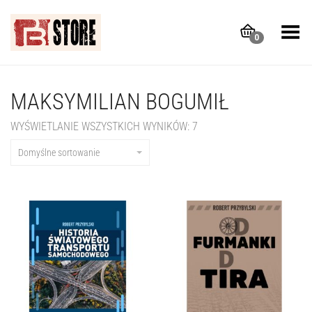
Toggle Menu
0
MAKSYMILIAN BOGUMIŁ
WYŚWIETLANIE WSZYSTKICH WYNIKÓW: 7
Domyślne sortowanie