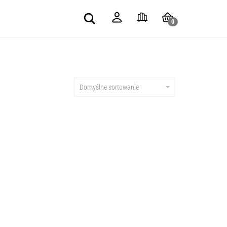
Search
0
Domyślne sortowanie