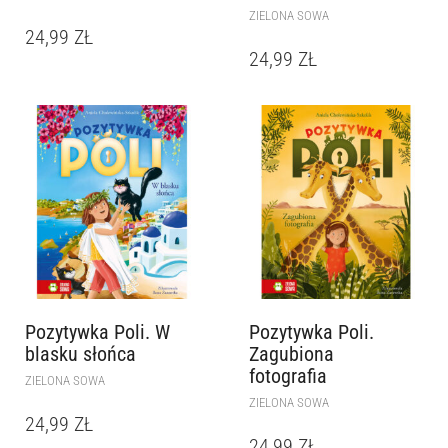
ZIELONA SOWA
24,99
ZŁ
24,99
ZŁ
Pozytywka Poli. W
Pozytywka Poli.
blasku słońca
Zagubiona
fotografia
ZIELONA SOWA
ZIELONA SOWA
24,99
ZŁ
24,99
ZŁ