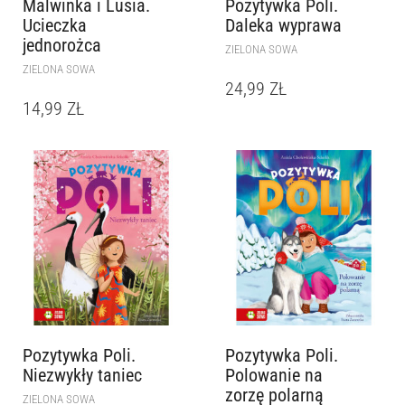
Malwinka i Lusia.
Pozytywka Poli.
Ucieczka
Daleka wyprawa
jednorożca
ZIELONA SOWA
ZIELONA SOWA
24,99
ZŁ
14,99
ZŁ
Pozytywka Poli.
Pozytywka Poli.
Niezwykły taniec
Polowanie na
zorzę polarną
ZIELONA SOWA