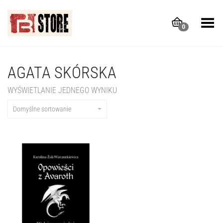
Toggle Menu
0
AGATA SKÓRSKA
WYŚWIETLANIE JEDNEGO WYNIKU
Domyślne sortowanie