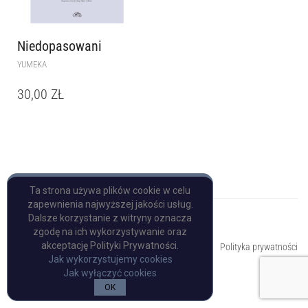
Niedopasowani
YUMEKA
30,00
ZŁ
Ta strona używa plików cookie w celu
zapewnienia najwyższej jakości usług.
Dalsze korzystanie z witryny oznacza
zgodę na ich wykorzystywanie oraz
Copyright © Pulp Books
akceptację Polityki Prywatności.
Polityka prywatności
Jak wykorzystujemy cookies
Jak wyłączyć cookies
OK