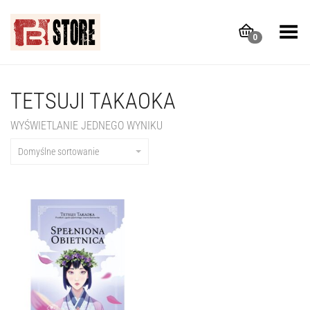
Toggle Menu
0
TETSUJI TAKAOKA
WYŚWIETLANIE JEDNEGO WYNIKU
Domyślne sortowanie