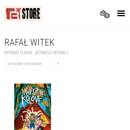
Toggle Menu
0
RAFAŁ WITEK
WYŚWIETLANIE JEDNEGO WYNIKU
Domyślne sortowanie