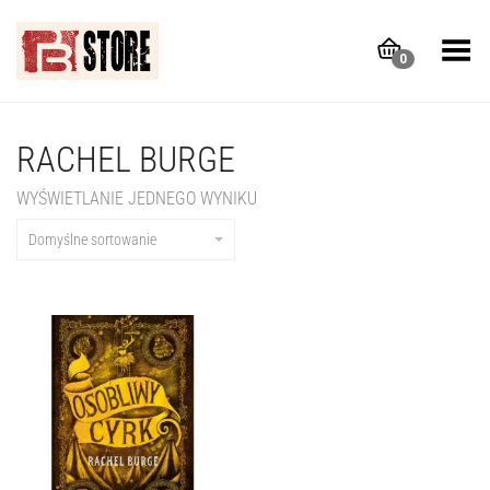
Toggle Menu
0
RACHEL BURGE
WYŚWIETLANIE JEDNEGO WYNIKU
Domyślne sortowanie