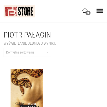
Toggle Menu
0
PIOTR PAŁAGIN
WYŚWIETLANIE JEDNEGO WYNIKU
Domyślne sortowanie