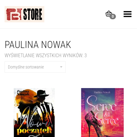
Toggle Menu
0
PAULINA NOWAK
WYŚWIETLANIE WSZYSTKICH WYNIKÓW: 3
Domyślne sortowanie