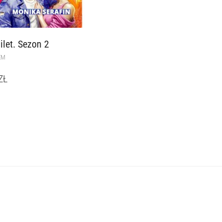
ilet. Sezon 2
EM
ZŁ