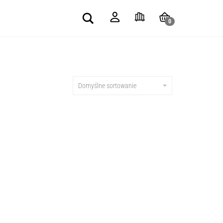
Search
0
Domyślne sortowanie