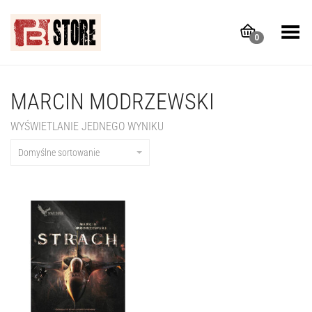
Toggle Menu
0
MARCIN MODRZEWSKI
WYŚWIETLANIE JEDNEGO WYNIKU
Domyślne sortowanie