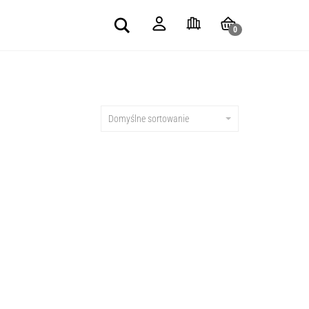
Search
0
Domyślne sortowanie