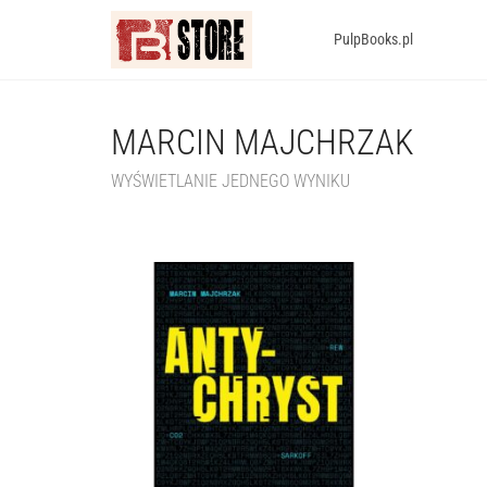
PulpBooks.pl
MARCIN MAJCHRZAK
WYŚWIETLANIE JEDNEGO WYNIKU