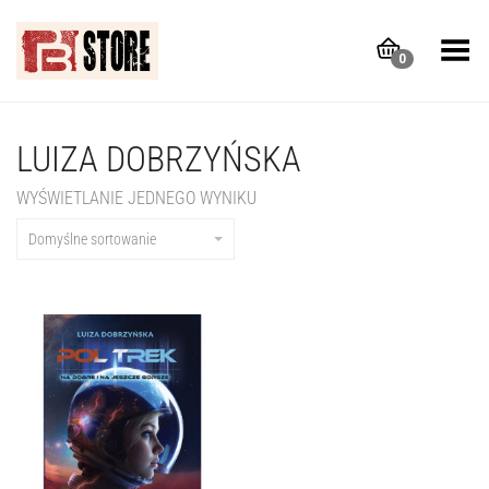
Toggle Menu
0
LUIZA DOBRZYŃSKA
WYŚWIETLANIE JEDNEGO WYNIKU
Domyślne sortowanie