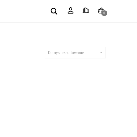
Search
0
Domyślne sortowanie