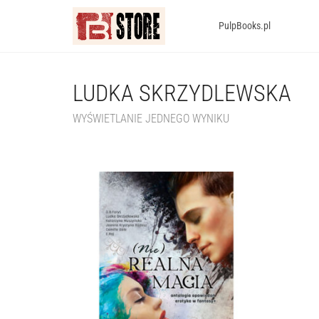
PulpBooks.pl
LUDKA SKRZYDLEWSKA
WYŚWIETLANIE JEDNEGO WYNIKU