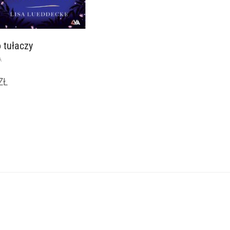
 tułaczy
A
ZŁ