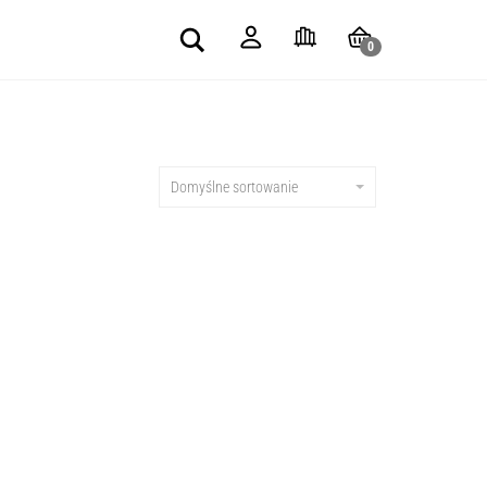
Search
0
Domyślne sortowanie