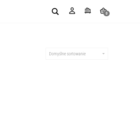
Search
0
Domyślne sortowanie