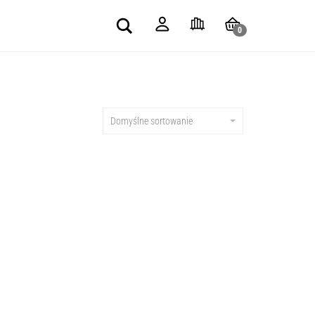
Search
0
Domyślne sortowanie