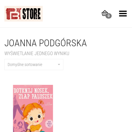
Toggle Menu
0
JOANNA PODGÓRSKA
WYŚWIETLANIE JEDNEGO WYNIKU
Domyślne sortowanie