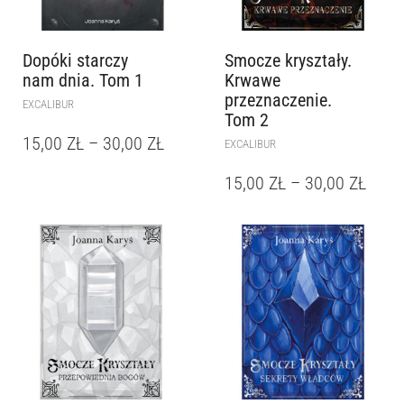
Dopóki starczy
Smocze kryształy.
nam dnia. Tom 1
Krwawe
przeznaczenie.
EXCALIBUR
Tom 2
15,00
ZŁ
–
30,00
ZŁ
EXCALIBUR
15,00
ZŁ
–
30,00
ZŁ