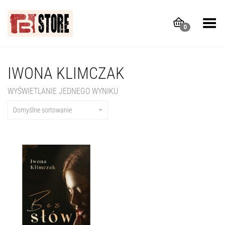
Toggle Menu
0
IWONA KLIMCZAK
WYŚWIETLANIE JEDNEGO WYNIKU
Domyślne sortowanie