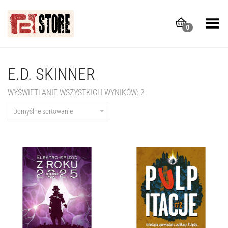
Toggle Menu
0
E.D. SKINNER
WYŚWIETLANIE WSZYSTKICH WYNIKÓW: 2
Domyślne sortowanie