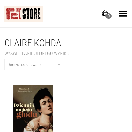
Toggle Menu
0
CLAIRE KOHDA
WYŚWIETLANIE JEDNEGO WYNIKU
Domyślne sortowanie