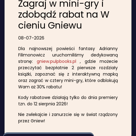
Zagraj w mini-gry i
zdobądź rabat na W
cieniu Gniewu
08-07-2026
Dla najnowszej powieści fantasy Adrianny
Filimonowicz uruchomiliśmy dedykowaną
stronę:
gniew.pulpbooks.pl
, gdzie możecie
przeczytać bezpłatnie 2 pierwsze rozdziały
książki, zapoznać się z interaktywną mapką
oraz zagrać w cztery mini-gry, które odblokują
Wam aż 30% rabatu!
Kody rabatowe działają tylko do dnia premiery
tzn. do 12 sierpnia 2026!
Nie zwlekajcie i zanurzcie się w świat rządzony
przez Gniew!