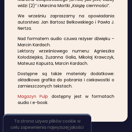
widzi (2)” i Marcina Mortki „Książę ciemności”.
We wrześniu zapraszamy na opowiadania
autorstwa: Jan Bartosz Bełkowskiego i Pawła J.
Nertza.
Nad formatem audio czuwa reżyser dźwięku –
Marcin Kardach.
Lektorzy wrześniowego numeru: Agnieszka
Kołodziejska, Zuzanna Galia, Mikołaj Krawczyk,
Mateusz Kapusta, Marcin Kardach.
Dostępne są także materiały dodatkowe:
okładkowa grafika do pobrania i ciekawostki o
zamieszczonych tekstach.
Magazyn Pulp
dostępny jest w formatach
audio i e-book.
Ta strona używa plików cookie w
celu zapewnienia najwyższej jakości