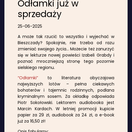
Odłamki już w
sprzedaży
25-06-2025
A może tak rzucić to wszystko i wyjechać w
Bieszczady? Spokojnie, nie trzeba od razu
zmieniać swojego życia… Możecie też zanurzyć
się w lekturze nowej powieści Izabeli Grabdy i
poznać mroczniejszą stronę tego pozornie
sielskiego regionu.
“Odłamki”
to literatura obyczajowa
najwyższych lotów – pełna ciekawych
bohaterów i tajemnic rodzinnych, podlana
kryminalnym sosem. Za okładkę odpowiada
Piotr Sokołowski. Lektorem audiobooka jest
Marcin Kardach. W letniej promocji kupicie
papier za 29 zł, audiobook za 24 zł, a e-book
już za 16,50 zł!
Opis fabularny: