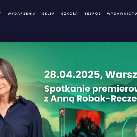
Y
WYDARZENIA
SKLEP
SZKOŁA
ZESPÓŁ
WYDAWNICT