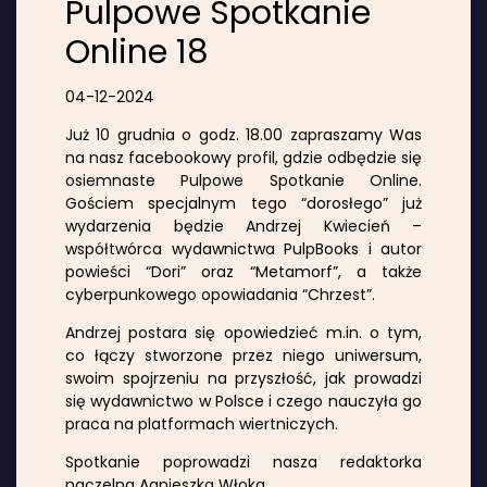
Pulpowe Spotkanie
Online 18
04-12-2024
Już 10 grudnia o godz. 18.00 zapraszamy Was
na nasz facebookowy profil, gdzie odbędzie się
osiemnaste Pulpowe Spotkanie Online.
Gościem specjalnym tego “dorosłego” już
wydarzenia będzie Andrzej Kwiecień –
współtwórca wydawnictwa PulpBooks i autor
powieści “Dori” oraz “Metamorf”, a także
cyberpunkowego opowiadania “Chrzest”.
Andrzej postara się opowiedzieć m.in. o tym,
co łączy stworzone przez niego uniwersum,
swoim spojrzeniu na przyszłość, jak prowadzi
się wydawnictwo w Polsce i czego nauczyła go
praca na platformach wiertniczych.
Spotkanie poprowadzi nasza redaktorka
naczelna Agnieszka Włoka.