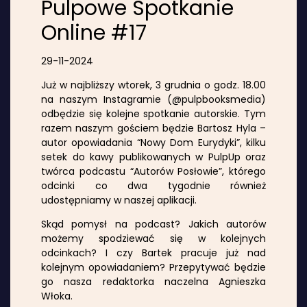
Pulpowe Spotkanie
Online #17
29-11-2024
Już w najbliższy wtorek, 3 grudnia o godz. 18.00
na naszym Instagramie (@pulpbooksmedia)
odbędzie się kolejne spotkanie autorskie. Tym
razem naszym gościem będzie Bartosz Hyla –
autor opowiadania “Nowy Dom Eurydyki”, kilku
setek do kawy publikowanych w PulpUp oraz
twórca podcastu “Autorów Posłowie”, którego
odcinki co dwa tygodnie również
udostępniamy w naszej aplikacji.
Skąd pomysł na podcast? Jakich autorów
możemy spodziewać się w kolejnych
odcinkach? I czy Bartek pracuje już nad
kolejnym opowiadaniem? Przepytywać będzie
go nasza redaktorka naczelna Agnieszka
Włoka.