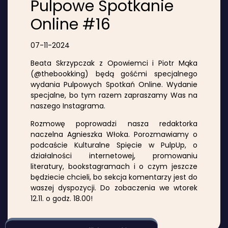
Pulpowe Spotkanie
Online #16
07-11-2024
Beata Skrzypczak z Opowiemci i Piotr Mąka
(@thebookking) będą gośćmi specjalnego
wydania Pulpowych Spotkań Online. Wydanie
specjalne, bo tym razem zapraszamy Was na
naszego Instagrama.
Rozmowę poprowadzi nasza redaktorka
naczelna Agnieszka Włoka. Porozmawiamy o
podcaście Kulturalne Spięcie w PulpUp, o
działalności internetowej, promowaniu
literatury, bookstagramach i o czym jeszcze
będziecie chcieli, bo sekcja komentarzy jest do
waszej dyspozycji. Do zobaczenia we wtorek
12.11. o godz. 18.00!