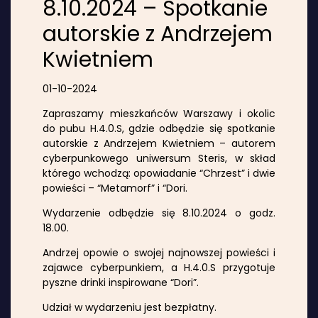
8.10.2024 – Spotkanie
autorskie z Andrzejem
Kwietniem
01-10-2024
Zapraszamy mieszkańców Warszawy i okolic
do pubu H.4.0.S, gdzie odbędzie się spotkanie
autorskie z Andrzejem Kwietniem – autorem
cyberpunkowego uniwersum Steris, w skład
którego wchodzą: opowiadanie “Chrzest” i dwie
powieści – “Metamorf” i “Dori.
Wydarzenie odbędzie się 8.10.2024 o godz.
18.00.
Andrzej opowie o swojej najnowszej powieści i
zajawce cyberpunkiem, a H.4.0.S przygotuje
pyszne drinki inspirowane “Dori”.
Udział w wydarzeniu jest bezpłatny.