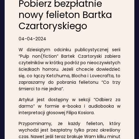
Pobierz bezpłatnie
nowy felieton Bartka
Czartoryskiego
04-04-2024
W dziesiątym odcinku publicystycznej serii
“Pulp non(fiction” Bartek Czartoryski zabiera
czytelników w krótką podróż po nieoczywistych
ścieżkach horroru. Jeżeli chcecie dowiedzieć
się, co łączy Ketchuma, Blocha i Lovecrafta, to
zapraszamy do pobrania felietonu “Co trzy
śmierci to nie jedna”.
Artykuł jest dostępny w sekcji “Odbierz za
darmo” w formie e-booka i audiobooka w
interpretacji głosowej Filipa Kosiora.
Przypominamy, że każdy felieton, który
wychodzi jest bezpłatny tylko przez określony
czas. Nawet jeśli teraz brakuje Wam kilku minut