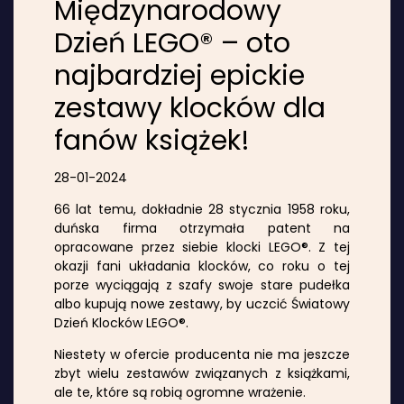
Międzynarodowy
Dzień LEGO® – oto
najbardziej epickie
zestawy klocków dla
fanów książek!
28-01-2024
66 lat temu, dokładnie 28 stycznia 1958 roku,
duńska firma otrzymała patent na
opracowane przez siebie klocki LEGO®. Z tej
okazji fani układania klocków, co roku o tej
porze wyciągają z szafy swoje stare pudełka
albo kupują nowe zestawy, by uczcić Światowy
Dzień Klocków LEGO®.
Niestety w ofercie producenta nie ma jeszcze
zbyt wielu zestawów związanych z książkami,
ale te, które są robią ogromne wrażenie.