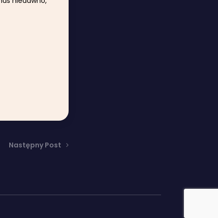
o nas niedawno,
Następny Post