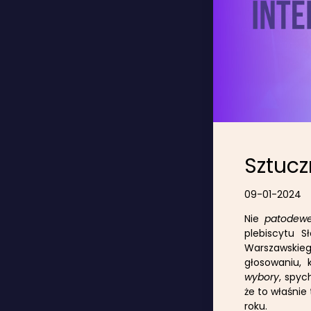
Sztucz
09-01-2024
Nie
patodewe
plebiscytu S
Warszawskie
głosowaniu, 
wybory
, spy
że to właśnie
roku.