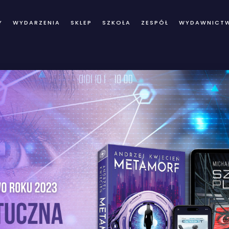
Y
WYDARZENIA
SKLEP
SZKOŁA
ZESPÓŁ
WYDAWNICT