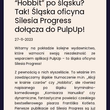
“Hobbit” po śląsku?
Tak! Śląska oficyna
Silesia Progress
dołącza do PulpUp!
27-11-2023
Witamy na pokładzie kolejne wydawnictwo,
które wzmocni swoją niezależność ze
wsparciem aplikacji PulpUp – to śląska oficyna
Silesia Progress!
Z pewnością o nich słyszeliście. To właśnie im
zawdzięczamy śląskie tłumaczenie m.in. „Alicji
w krainie czarów” czy „Hobbita”, ale również
napisanego po śląsku kryminalno-
komediowego „Komisarza Hanusika” czy
dynamiczne, fantastyczne powieści czeskiego
bestsellerowego pisarza Františka Kotleta.
Pierwsze publikacje od Silesia Progress są już