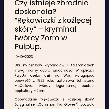
Czy istnieje zbrodnia
doskonała?
“Rękawiczki z koźlęcej
skóry” – kryminał
twórcy Zorro w
PulpUp.
19-10-2023
Dla miłośników kryminałów i tajemniczych
intryg mamy dobrą wiadomość! W aplikacji
PulpUp czeka dziś na Was wciągająca
opowieść z 1922 roku autorstwa Johnstona
McCulleya, twórcy legendarnej postaci
popkultury – Zorro!
Opowiadanie “Rękawiczki z koźlęcej skóry”
(oryginalnie: „Common Kid Gloves”) pozwala