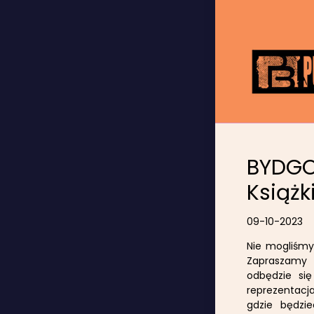
BYDGO
Książk
09-10-2023
Nie mogliśmy 
Zapraszamy 
odbędzie si
reprezentacja
gdzie będzi