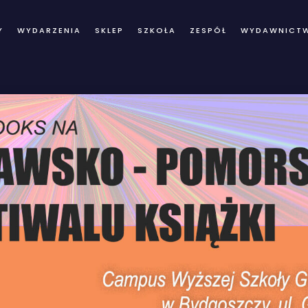
Y
WYDARZENIA
SKLEP
SZKOŁA
ZESPÓŁ
WYDAWNICT