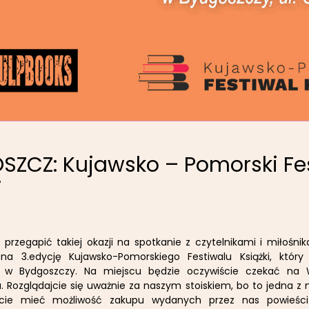
SZCZ: Kujawsko – Pomorski Fe
i
przegapić takiej okazji na spotkanie z czytelnikami i miłośnika
na 3.edycję Kujawsko-Pomorskiego Festiwalu Książki, któr
ę w Bydgoszczy. Na miejscu będzie oczywiście czekać na
. Rozglądajcie się uważnie za naszym stoiskiem, bo to jedna z ni
ecie mieć możliwość zakupu wydanych przez nas powieści