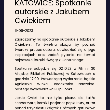
KATOWICE: Spotkanie
autorskie z Jakubem
Ćwiekiem
11-09-2023
Zapraszamy na spotkanie autorskie z Jakubem
Ćwiekiem. To świetna okazja, by poznać
twórczy proces autora, dowiedzieć się o jego
inspiracjach oraz zadać pytania na temat
najnowszej książki “Święty z Centralnego”.
Spotkanie odbędzie się 02.10.23 w Filii nr 30
Miejskiej Biblioteki Publicznej w Katowicach o
godzinie 17:00. Prowadzącą wydarzenia będzie
Agnieszka Włoka, Redaktorka Naczelna
naszego wydawnictwa Pulp Books.
Jakub Ćwiek to nie tylko pisarz, ale także
scenarzysta, komik i pasjonat popkultury, autor
ponad trzydziestu książek z różnych gatunków.