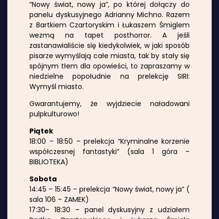
“Nowy świat, nowy ja”, po której dołączy do
panelu dyskusyjnego Adrianny Michno. Razem
z Bartkiem Czartoryskim i Łukaszem Śmiglem
wezmą na tapet posthorror. A jeśli
zastanawialiście się kiedykolwiek, w jaki sposób
pisarze wymyślają całe miasta, tak by stały się
spójnym tłem dla opowieści, to zapraszamy w
niedzielne popołudnie na prelekcję SIRI:
Wymyśl miasto.
Gwarantujemy, że wyjdziecie naładowani
pulpkulturowo!
Piątek
18:00 – 18:50 – prelekcja “Kryminalne korzenie
współczesnej fantastyki” (sala 1 góra –
BIBLIOTEKA)
Sobota
14:45 – 15:45 – prelekcja “Nowy świat, nowy ja” (
sala 106 – ZAMEK)
17:30- 18:30 – panel dyskusyjny z udziałem