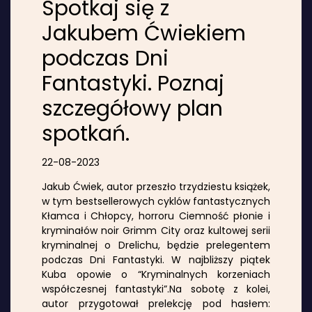
Spotkaj się z
Jakubem Ćwiekiem
podczas Dni
Fantastyki. Poznaj
szczegółowy plan
spotkań.
22-08-2023
Jakub Ćwiek, autor przeszło trzydziestu książek,
w tym bestsellerowych cyklów fantastycznych
Kłamca i Chłopcy, horroru Ciemność płonie i
kryminałów noir Grimm City oraz kultowej serii
kryminalnej o Drelichu, będzie prelegentem
podczas Dni Fantastyki. W najbliższy piątek
Kuba opowie o “Kryminalnych korzeniach
współczesnej fantastyki”.Na sobotę z kolei,
autor przygotował prelekcję pod hasłem: